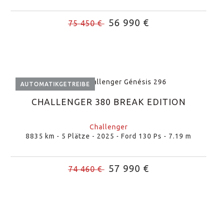
56 990 €
75 450 €
AUTOMATIKGETREIBE
CHALLENGER 380 BREAK EDITION
Challenger
8835 km - 5 Plätze - 2025 - Ford 130 Ps - 7.19 m
57 990 €
74 460 €