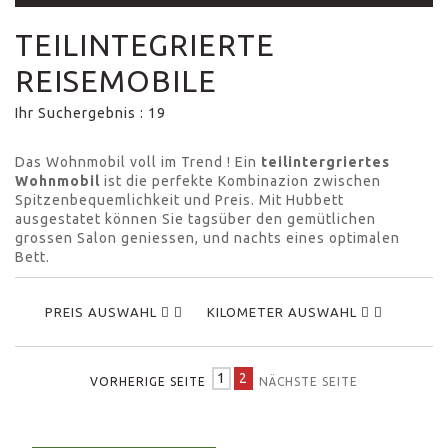
TEILINTEGRIERTE
REISEMOBILE
Ihr Suchergebnis : 19
Das Wohnmobil voll im Trend ! Ein
teilintergriertes
Wohnmobil
ist die perfekte Kombinazion zwischen
Spitzenbequemlichkeit und Preis. Mit Hubbett
ausgestatet können Sie tagsüber den gemütlichen
grossen Salon geniessen, und nachts eines optimalen
Bett.
PREIS AUSWAHL
KILOMETER AUSWAHL
1
2
VORHERIGE SEITE
NÄCHSTE SEITE