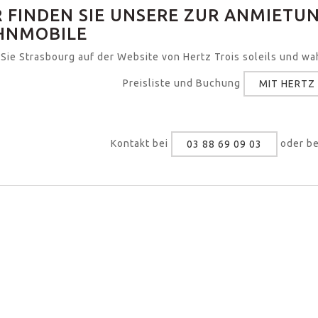
R FINDEN SIE UNSERE ZUR ANMIETU
NMOBILE
Sie Strasbourg auf der Website von Hertz Trois soleils und wa
Preisliste und Buchung
MIT HERTZ
Kontakt bei
oder be
03 88 69 09 03