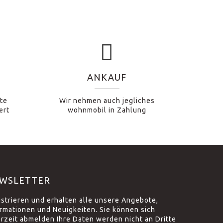
ANKAUF
te
Wir nehmen auch jegliches
ert
wohnmobil in Zahlung
WSLETTER
istrieren und erhalten alle unsere Angebote,
ormationen und Neuigkeiten. Sie können sich
erzeit abmelden Ihre Daten werden nicht an Dritte