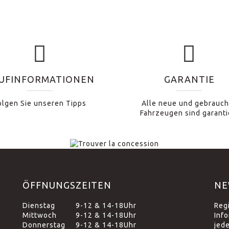
UFINFORMATIONEN
GARANTIE
olgen Sie unseren Tipps
Alle neue und gebrauch
Fahrzeugen sind garanti
ÖFFNUNGSZEITEN
NE
Dienstag
9-12 & 14-18Uhr
Reg
Mittwoch
9-12 & 14-18Uhr
Inf
Donnerstag
9-12 & 14-18Uhr
jed