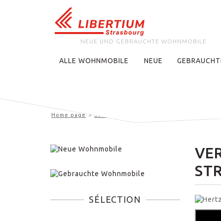
NEUE UND GEBRAUCHTE WOHNMOBILE
ALLE WOHNMOBILE
NEUE
GEBRAUCHT
Home page
Service Dienst
Wohnmobile Vermitung i
VE
STR
SÉLECTION