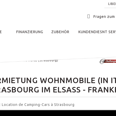
LIB
Fragen zum
E
FINANZIERUNG
ZUBEHÖR
KUNDENDIESNT SER
n Frankreich mit Hertz (Strasbourg)
RMIETUNG WOHNMOBILE (IN I
ASBOURG IM ELSASS - FRANK