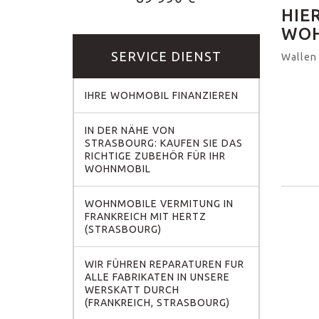
HIE
WOH
SERVICE DIENST
Wallen 
IHRE WOHMOBIL FINANZIEREN
IN DER NÄHE VON
STRASBOURG: KAUFEN SIE DAS
RICHTIGE ZUBEHÖR FÜR IHR
WOHNMOBIL
WOHNMOBILE VERMITUNG IN
FRANKREICH MIT HERTZ
(STRASBOURG)
WIR FÜHREN REPARATUREN FUR
ALLE FABRIKATEN IN UNSERE
WERSKATT DURCH
(FRANKREICH, STRASBOURG)