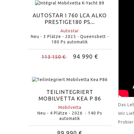
AUTOSTAR I 760 LCA ALKO
PRESTIGE180 PS...
Autostar
Neu - 3 Plätze - 2025 - Queensbett -
180 Ps automatik
94 990 €
113 150 €
TEILINTEGRIERT
MOBILVETTA KEA P 86
Das Leb
Mobilvetta
Neu - 4 Plätze - 2026 - 140 Ps
Wir Lie
automatik
Probier
89 990 €