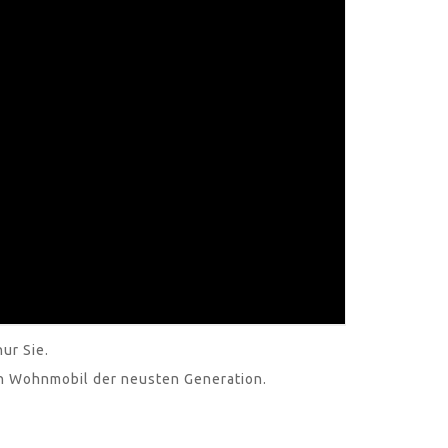
ur Sie.
en Wohnmobil der neusten Generation.