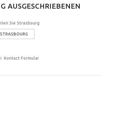
NG AUSGESCHRIEBENEN
hlen Sie Strasbourg
 STRASBOURG
i Kontact Formular