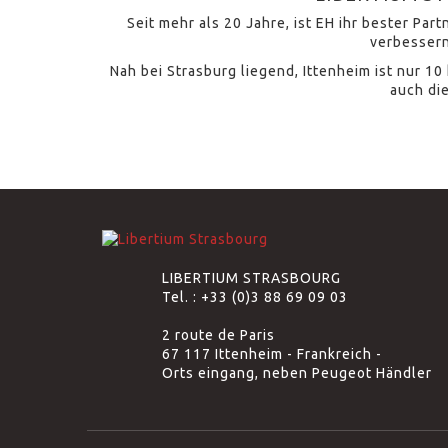
Seit mehr als 20 Jahre, ist EH ihr bester Pa
verbessern
Nah bei Strasburg liegend, Ittenheim ist nur 1
auch di
LIBERTIUM STRASBOURG
Tel. :
+33 (0)3 88 69 09 03
2 route de Paris
67 117 Ittenheim - Frankreich -
Orts eingang, neben Peugeot Händler