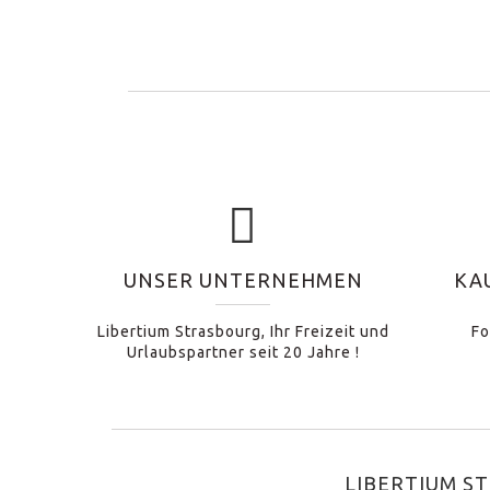
UNSER UNTERNEHMEN
KA
Libertium Strasbourg, Ihr Freizeit und
Fo
Urlaubspartner seit 20 Jahre !
LIBERTIUM S