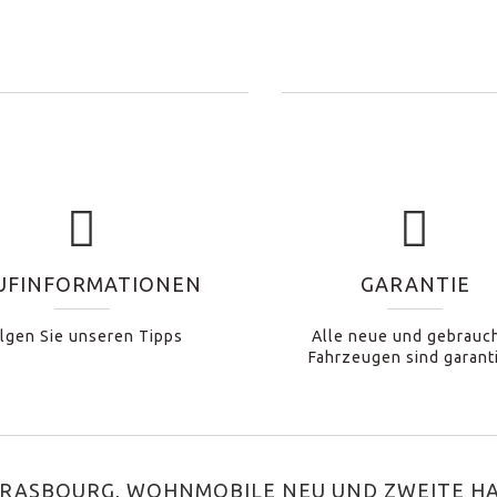
UFINFORMATIONEN
GARANTIE
lgen Sie unseren Tipps
Alle neue und gebrauc
Fahrzeugen sind garant
TRASBOURG, WOHNMOBILE NEU UND ZWEITE HA