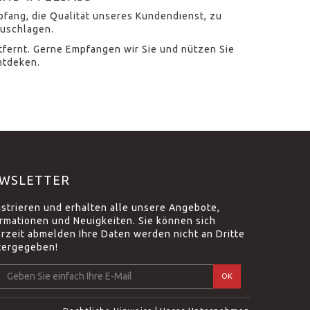
mpfang, die Qualität unseres Kundendienst, zu
zuschlagen.
ntfernt. Gerne Empfangen wir Sie und nützen Sie
ntdeken.
WSLETTER
istrieren und erhalten alle unsere Angebote,
ormationen und Neuigkeiten. Sie können sich
erzeit abmelden Ihre Daten werden nicht an Dritte
tergegeben!
OK