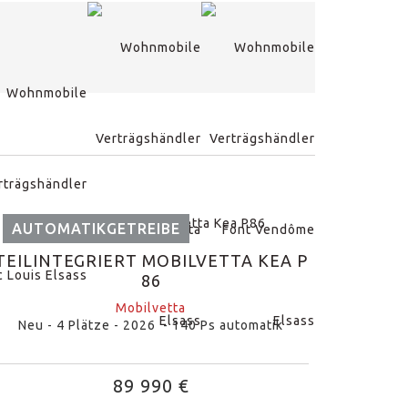
AUTOMATIKGETREIBE
TEILINTEGRIERT MOBILVETTA KEA P
86
Mobilvetta
Neu - 4 Plätze - 2026 - 140 Ps automatik
89 990 €