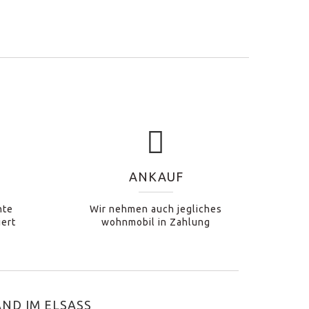
ANKAUF
hte
Wir nehmen auch jegliches
iert
wohnmobil in Zahlung
ND IM ELSASS