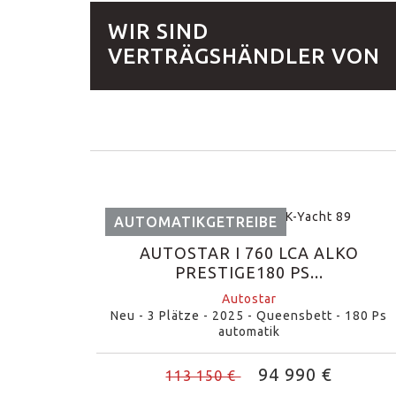
WIR SIND
VERTRÄGSHÄNDLER VON
AUTOMATIKGETREIBE
AUTOSTAR I 760 LCA ALKO
PRESTIGE180 PS...
Autostar
Neu - 3 Plätze - 2025 - Queensbett - 180 Ps
automatik
94 990 €
113 150 €