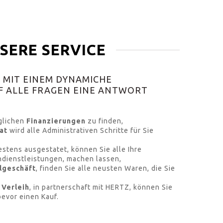
SERE SERVICE
, MIT EINEM DYNAMICHE
F ALLE FRAGEN EINE ANTWORT
öglichen
Finanzierungen
zu finden,
at
wird alle Administrativen Schritte für Sie
bestens ausgestatet, können Sie alle Ihre
dienstleistungen, machen lassen,
lgeschäft
, finden Sie alle neusten Waren, die Sie
Verleih
, in partnerschaft mit HERTZ, können Sie
evor einen Kauf.