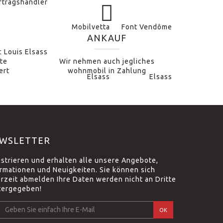
ANKAUF
te
Wir nehmen auch jegliches
ert
wohnmobil in Zahlung
WSLETTER
istrieren und erhalten alle unsere Angebote,
ormationen und Neuigkeiten. Sie können sich
erzeit abmelden Ihre Daten werden nicht an Dritte
tergegeben!
OK