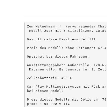
Zum Mitnehmen!!!  Hervorragender Chal
 Modell 2025 mit 5 Sitzplätzen, Zulass
Das ultimative Familienmodell!!!

Preis des Modells ohne Optionen: 67.4
Optional bei diesem Fahrzeug: 

Ausstattungspaket: Außenrollo, 120-W-
 Kabinenrollo, Einbausatz für 2. Zell
Zellenbatterie: 490 €

Car-Play-Multimediasystem mit Rückfah
bei diesem Modell

Preis dieses Modells mit Optionen: 70
promo : 65 990 € TTC
