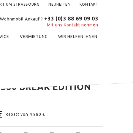
ERTIUM STRASBOURG
NEUHEITEN
KONTAKT
+33 (0)3 88 69 09 03
 Wohnmobil Ankauf ?
Mit uns Kontakt nehmen
VICE
VERMIETUNG
WIR HELFEN IHNEN
380 BREAK EDITION
€
Rabatt von
4 980 €