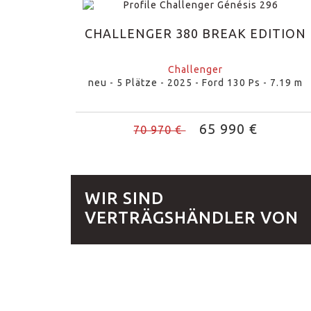
CHALLENGER 380 BREAK EDITION
Challenger
neu - 5 Plätze - 2025 - Ford 130 Ps - 7.19 m
65 990 €
70 970 €
WIR SIND
VERTRÄGSHÄNDLER VON