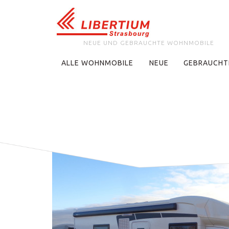
NEUE UND GEBRAUCHTE WOHNMOBILE
ALLE WOHNMOBILE
NEUE
GEBRAUCHT
Home page
Alle Wohnmobile
Challenger 380 - Geb