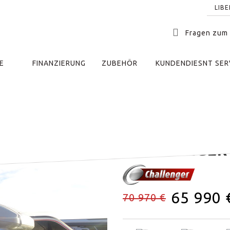
LIB
Fragen zum
E
FINANZIERUNG
ZUBEHÖR
KUNDENDIESNT SER
raucht Wohnmobil Elsass, Frankreich
CHALLENGER 
65 990 
70 970 €