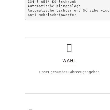
134-l-AES*-Kühlschrank

Automatische Klimaanlage

Automatische Lichter und Scheibenwisch
Anti-Nebelscheinwerfer
WAHL
Unser gesamtes Fahrzeugangebot