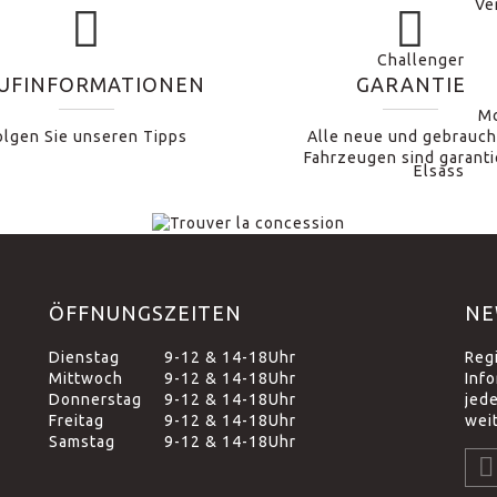
UFINFORMATIONEN
GARANTIE
olgen Sie unseren Tipps
Alle neue und gebrauch
Fahrzeugen sind garanti
ÖFFNUNGSZEITEN
NE
Dienstag
9-12 & 14-18Uhr
Reg
Mittwoch
9-12 & 14-18Uhr
Inf
Donnerstag
9-12 & 14-18Uhr
jed
Freitag
9-12 & 14-18Uhr
wei
Samstag
9-12 & 14-18Uhr