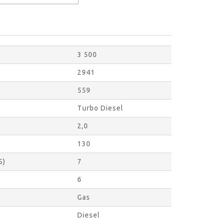
3 500
2941
559
Turbo Diesel
2,0
130
S)
7
6
Gas
Diesel