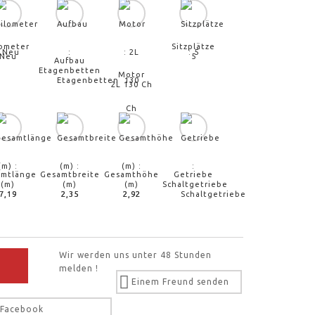
lometer
Sitzplätze
Neu
5
Aufbau
Etagenbetten
Motor
2L 130 Ch
mtlänge
Gesamtbreite
Gesamthöhe
Getriebe
(m)
(m)
(m)
Schaltgetriebe
7,19
2,35
2,92
Wir werden uns unter 48 Stunden
melden !
Einem Freund senden
Facebook