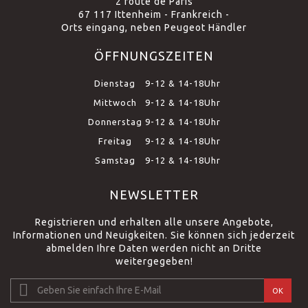
2 route de Paris
67 117 Ittenheim - Frankreich -
Orts eingang, neben Peugeot Händler
ÖFFNUNGSZEITEN
Dienstag
9-12 & 14-18Uhr
Mittwoch
9-12 & 14-18Uhr
Donnerstag
9-12 & 14-18Uhr
Freitag
9-12 & 14-18Uhr
Samstag
9-12 & 14-18Uhr
NEWSLETTER
Registrieren und erhalten alle unsere Angebote,
Informationen und Neuigkeiten. Sie können sich jederzeit
abmelden Ihre Daten werden nicht an Dritte
weitergegeben!
OK